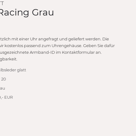
TT
Racing Grau
lich mit einer Uhr angefragt und geliefert werden. Die
wir kostenlos passend zum Uhrengehäuse. Geben Sie dafür
 ausgezeichnete Armband-ID im Kontaktformular an.
gbarkeit.
lbsleder glatt
, 20
rau
,- EUR