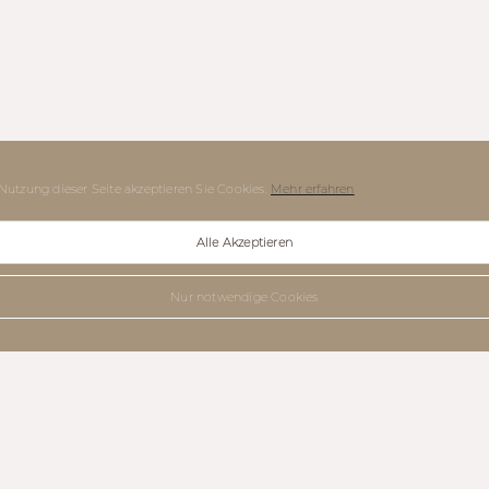
Nutzung dieser Seite akzeptieren Sie Cookies.
Mehr erfahren
Alle Akzeptieren
Nur notwendige Cookies