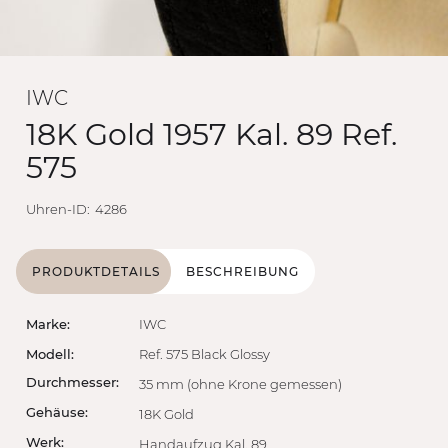
IWC
18K Gold 1957 Kal. 89 Ref.
575
Uhren-ID:
4286
PRODUKTDETAILS
BESCHREIBUNG
Marke:
IWC
Modell:
Ref. 575 Black Glossy
Durchmesser:
35 mm (ohne Krone gemessen)
Gehäuse:
18K Gold
Werk:
Handaufzug Kal. 89