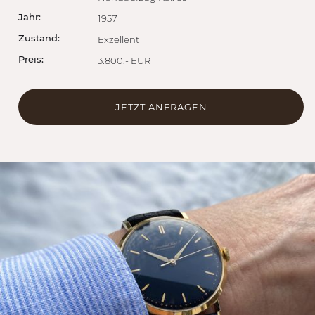
Jahr:
1957
Zustand:
Exzellent
Preis:
3.800,- EUR
JETZT ANFRAGEN