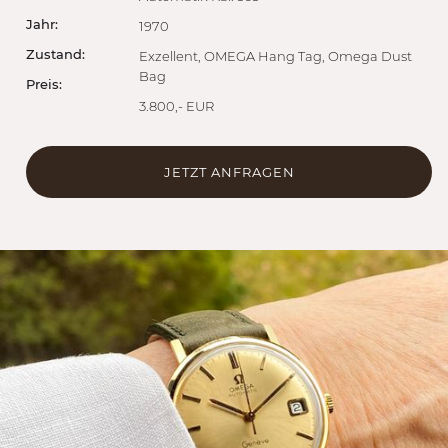
Jahr:
1970
Zustand:
Exzellent, OMEGA Hang Tag, Omega Dust
Bag
Preis:
3.800,- EUR
JETZT ANFRAGEN