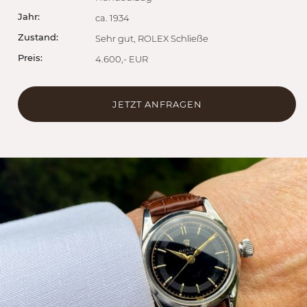
Jahr:
ca. 1934
Zustand:
Sehr gut, ROLEX Schließe
Preis:
4.600,- EUR
JETZT ANFRAGEN