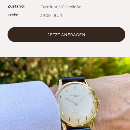
Zustand:
Exzellent, VC Schließe
Preis:
5.900,- EUR
JETZT ANFRAGEN