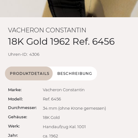
VACHERON CONSTANTIN
18K Gold 1962 Ref. 6456
Uhren-ID:
4306
PRODUKTDETAILS
BESCHREIBUNG
Marke:
Vacheron Constantin
Modell:
Ref. 6456
Durchmesser:
34 mm (ohne Krone gemessen)
Gehäuse:
18K Gold
Werk:
Handaufzug Kal. 1001
Jahr:
ca. 1962