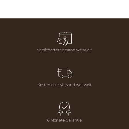
Versicherter Versand weltweit
Kostenloser Versand weltweit
6 Monate Garantie