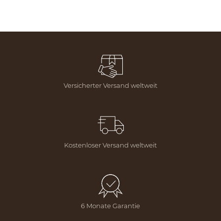
Versicherter Versand weltweit
Kostenloser Versand weltweit
6 Monate Garantie