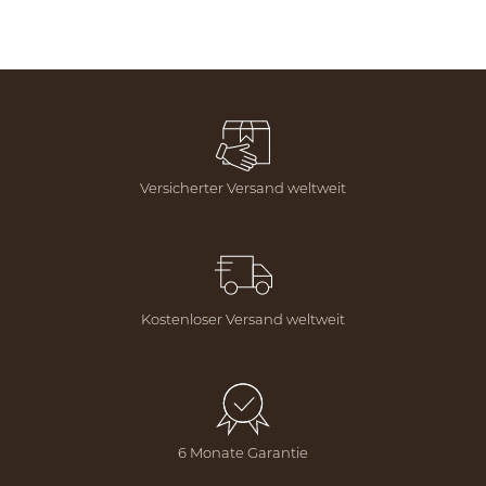
Versicherter Versand weltweit
Kostenloser Versand weltweit
6 Monate Garantie