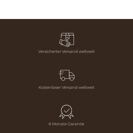
Versicherter Versand weltweit
Kostenloser Versand weltweit
6 Monate Garantie