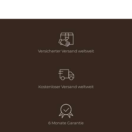
Versicherter Versand weltweit
Kostenloser Versand weltweit
6 Monate Garantie