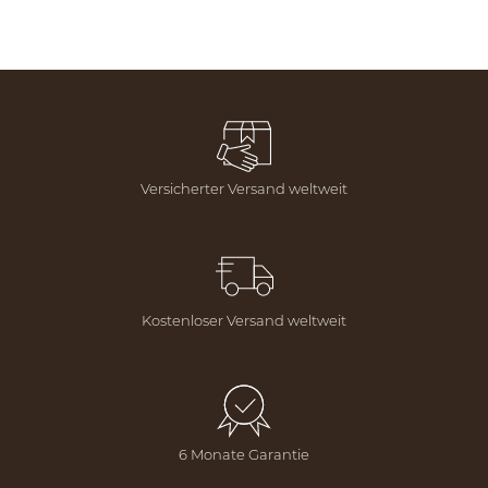
Versicherter Versand weltweit
Kostenloser Versand weltweit
6 Monate Garantie