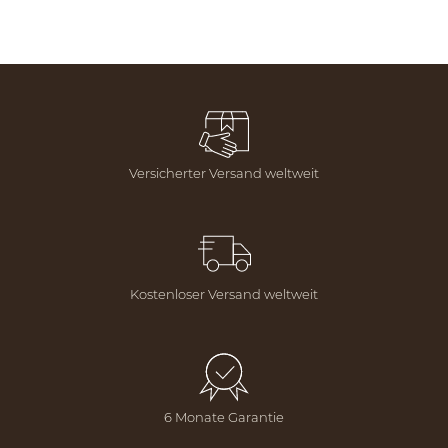
Versicherter Versand weltweit
Kostenloser Versand weltweit
6 Monate Garantie